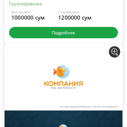
Грузоперевозки
Без правок:
С правками:
1000000 сум
1200000 сум
Подробнее