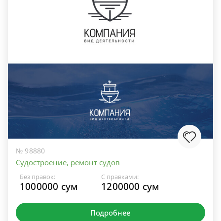
№ 98880
Судостроение, ремонт судов
Без правок:
С правками:
1000000 сум
1200000 сум
Подробнее