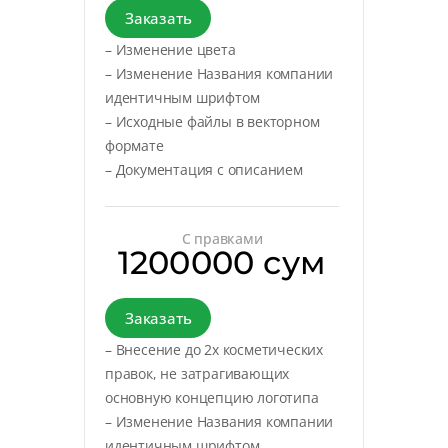
Заказать
– Изменение цвета
– Изменение Названия компании
идентичным шрифтом
– Исходные файлы в векторном
формате
– Документация с описанием
С правками
1200000 сум
Заказать
– Внесение до 2х косметических
правок, не затрагивающих
основную концепцию логотипа
– Изменение Названия компании
идентичным шрифтом