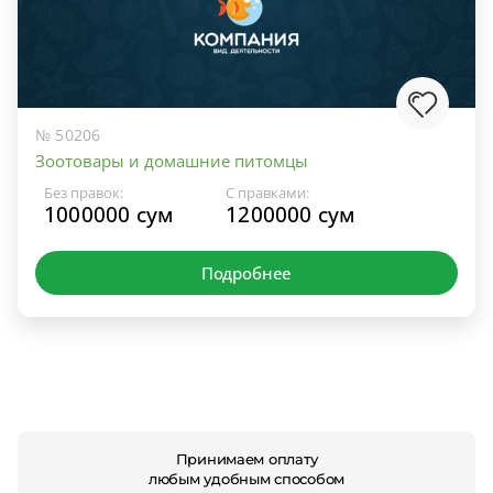
№ 50206
Зоотовары и домашние питомцы
Без правок:
С правками:
1000000 сум
1200000 сум
Подробнее
Принимаем оплату
любым удобным способом