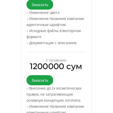
Заказать
– Изменение цвета
– Изменение Названия компании
идентичным шрифтом
– Исходные файлы в векторном
формате
– Документация с описанием
С правками
1200000 сум
Заказать
– Внесение до 2х косметических
правок, не затрагивающих
основную концепцию логотипа
– Изменение Названия компании
идентичным шрифтом