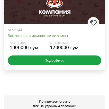
№ 98744
Зоотовары и домашние питомцы
Без правок:
С правками:
1000000 сум
1200000 сум
Подробнее
Принимаем оплату
любым удобным способом