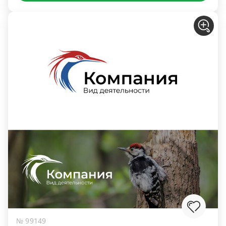
№ 99149