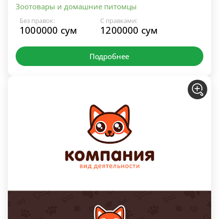
Зоотовары и домашние питомцы
Без правок:
С правками:
1000000 сум
1200000 сум
Подробнее