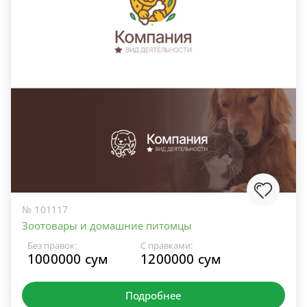
№ 101117
Зоотовары и домашние питомцы
Без правок:
С правками:
1000000 сум
1200000 сум
Подробнее