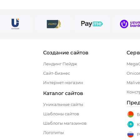
Создание сайтов
Сер
Лендинг Пейдж
Mega
Сайт-Бизнес
Onico
Интернет-магазин
Malive
Конст
Каталог сайтов
Пред
Уникальные сайты
Шаблоны сайтов
Б
Шаблогы магазинов
К
Логотипы
Р