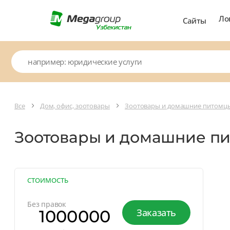
Ло
Сайты
Все
Дом, офис, зоотовары
Зоотовары и домашние питомц
Зоотовары и домашние п
СТОИМОСТЬ
Без правок
1000000
Заказать