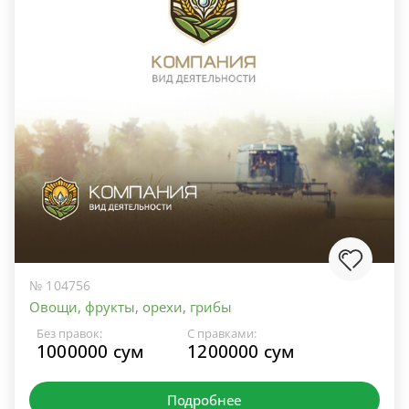
№ 104756
Овощи, фрукты, орехи, грибы
Без правок:
С правками:
1000000 сум
1200000 сум
Подробнее