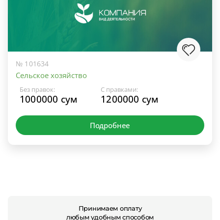
№ 101634
Сельское хозяйство
Без правок:
С правками:
1000000 сум
1200000 сум
Подробнее
Принимаем оплату
любым удобным способом