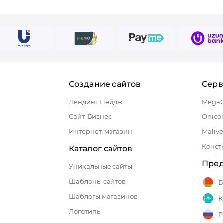
Создание сайтов
Сер
Лендинг Пейдж
Mega
Сайт-Бизнес
Onico
Интернет-магазин
Malive
Конст
Каталог сайтов
Пред
Уникальные сайты
Шаблоны сайтов
Б
Шаблогы магазинов
К
Логотипы
Р