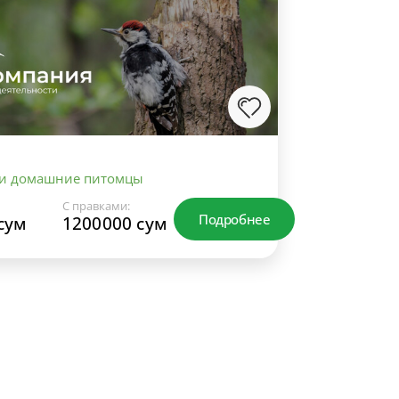
 и домашние питомцы
С правками:
Подробнее
сум
1200000 сум