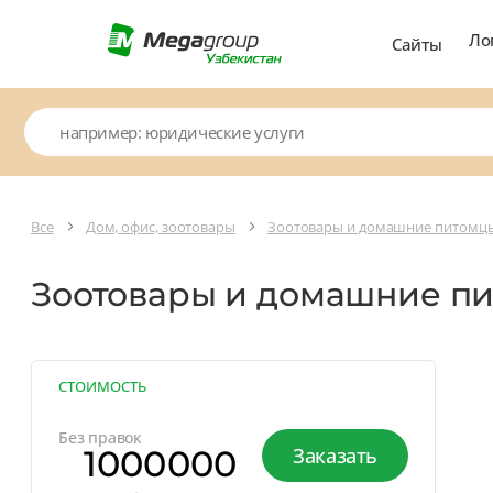
Ло
Сайты
Все
Дом, офис, зоотовары
Зоотовары и домашние питомц
Зоотовары и домашние п
СТОИМОСТЬ
Без правок
1000000
Заказать