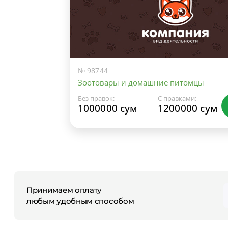
№ 98744
Зоотовары и домашние питомцы
Без правок:
С правками:
1000000 сум
1200000 сум
Принимаем оплату
любым удобным способом