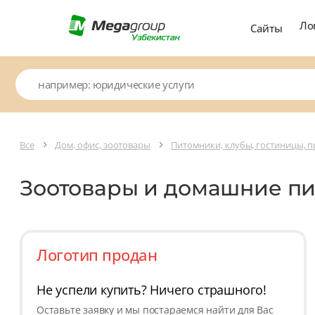
Ло
Сайты
Все
Дом, офис, зоотовары
Питомники, клубы, гостиницы, 
Зоотовары и домашние п
Логотип продан
Не успели купить? Ничего страшного!
Оставьте заявку и мы постараемся найти для Вас