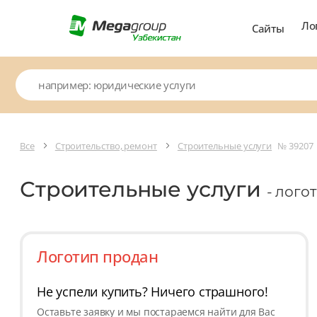
Ло
Сайты
Все
Строительство, ремонт
Строительные услуги
№ 39207
Строительные услуги
- лого
Логотип продан
Не успели купить? Ничего страшного!
Оставьте заявку и мы постараемся найти для Вас