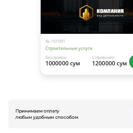
№ 101091
Строительные услуги
Без правок:
С правками:
1000000 сум
1200000 сум
Принимаем оплату
любым удобным способом