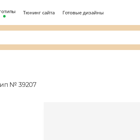
готипы
Тюнинг сайта
Готовые дизайны
тип № 39207