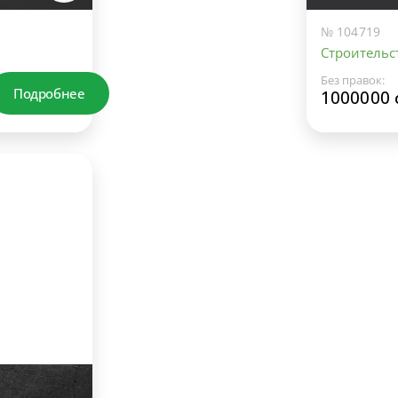
№ 104719
Строительс
Без правок:
Подробнее
1000000 