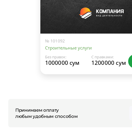
№ 101092
Строительные услуги
Без правок:
С правками:
1000000 сум
1200000 сум
Принимаем оплату
любым удобным способом