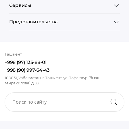
Сервисы
Представительства
Ташкент
+998 (97) 135-88-01
+998 (90) 997-64-43
100031, Узбекистан, г. Ташкент, ул. Тафаккур (бывш.
Миракилова) д. 22