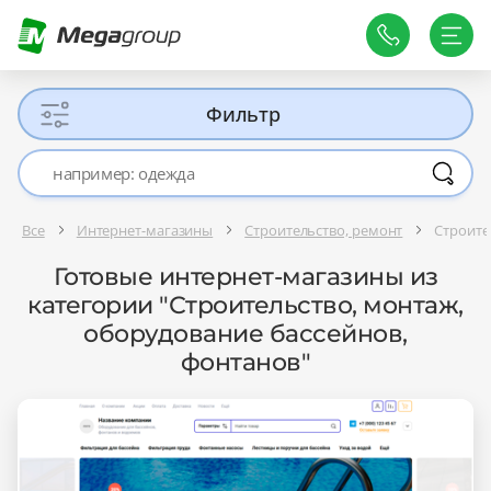
Фильтр
Все
Интернет-магазины
Строительство, ремонт
Строите
Готовые интернет-магазины из
категории "Строительство, монтаж,
оборудование бассейнов,
фонтанов"