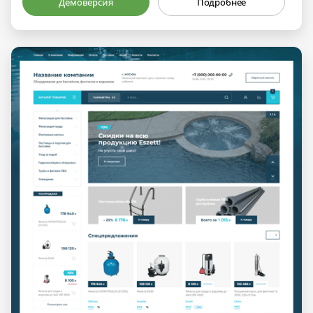
Демоверсия
Подробнее