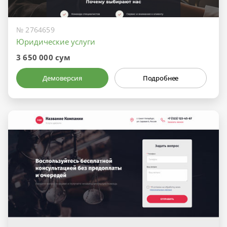
№ 2764659
Юридические услуги
3 650 000 сум
Демоверсия
Подробнее