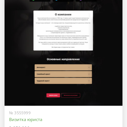
№ 3555999
Визитка юриста