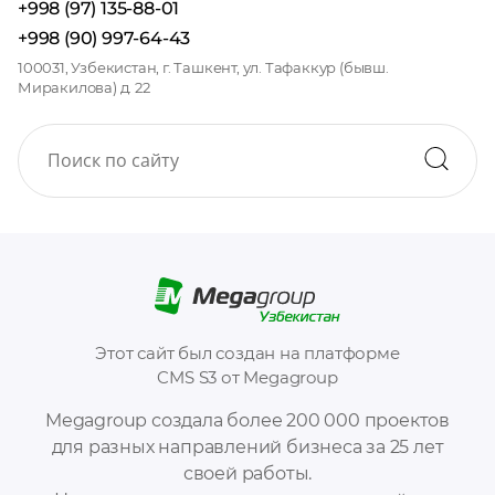
+998 (97) 135-88-01
+998 (90) 997-64-43
100031, Узбекистан, г. Ташкент, ул. Тафаккур (бывш.
Миракилова) д. 22
Этот сайт был создан на платформе
CMS S3 от Megagroup
Megagroup создала более 200 000 проектов
для разных направлений бизнеса за 25 лет
своей работы.