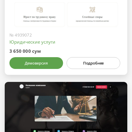
№ 4939072
Юридические услуги
3 650 000 сум
Демоверсия
Подробнее