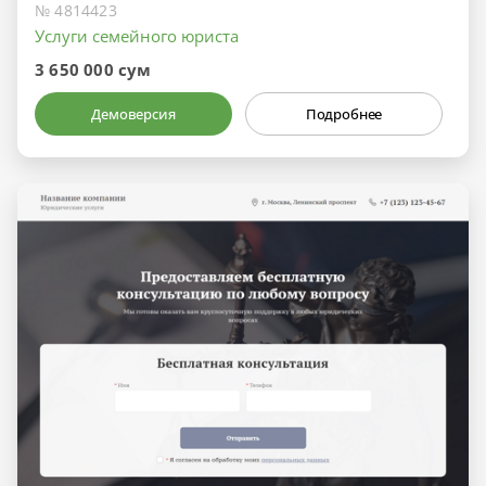
№ 4814423
Услуги семейного юриста
3 650 000 сум
Демоверсия
Подробнее