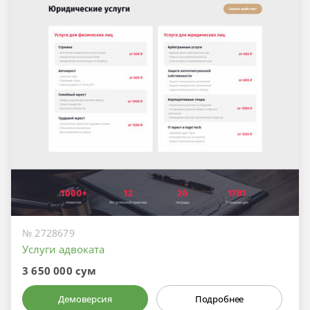
№ 2728679
Услуги адвоката
3 650 000 сум
Демоверсия
Подробнее