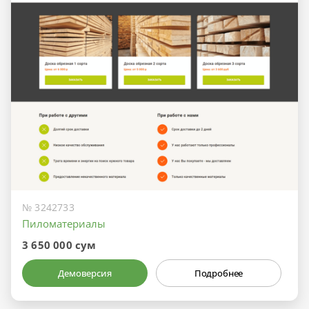
№ 3242733
Пиломатериалы
3 650 000 сум
Демоверсия
Подробнее