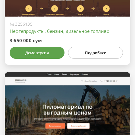
№ 3256135
Нефтепродукты, бензин, дизельное топливо
3 650 000 сум
Демоверсия
Подробнее