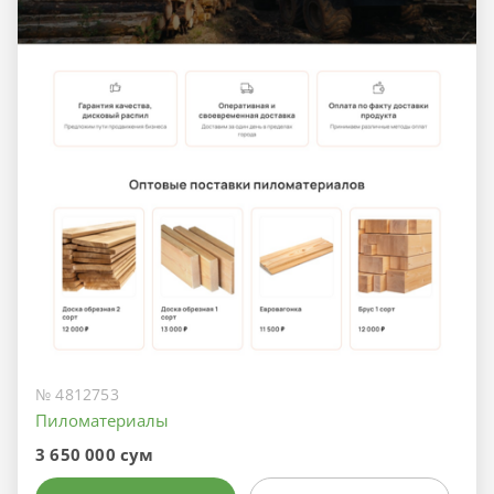
№ 4812753
Пиломатериалы
3 650 000 сум