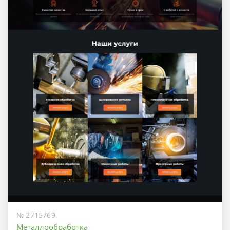
№ 2715769
Металлообработка