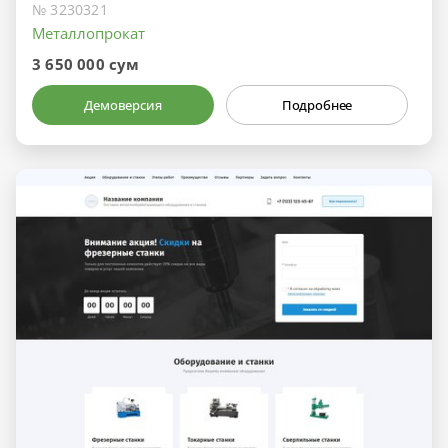
№ 3230321
Металлопрокат
3 650 000 сум
Демоверсия
Подробнее