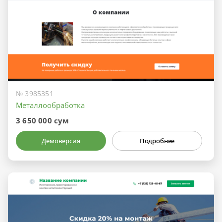
№ 3985351
Металлообработка
3 650 000 сум
Демоверсия
Подробнее