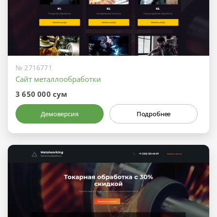
№ 2716771
Сайт металлообработки
3 650 000 сум
Демоверсия
Подробнее