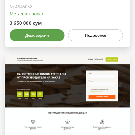
№ 4845058
Металлопрокат
3 650 000 сум
Демоверсия
Подробнее