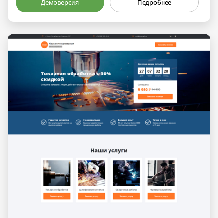
Демоверсия
Подробнее