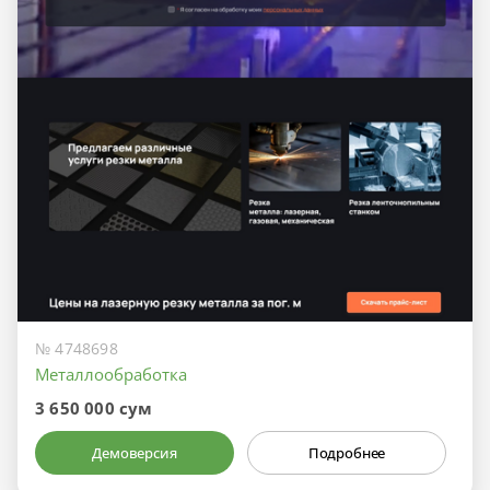
№ 4748698
Металлообработка
3 650 000 сум
Демоверсия
Подробнее