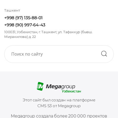
Ташкент
+998 (97) 135-88-01
+998 (90) 997-64-43
100031, Узбекистан, г. Ташкент, ул. Тафаккур (бывш.
Миракилова) д. 22
Этот сайт был создан на платформе
CMS S3 от Megagroup
Megagroup создала более 200 000 проектов