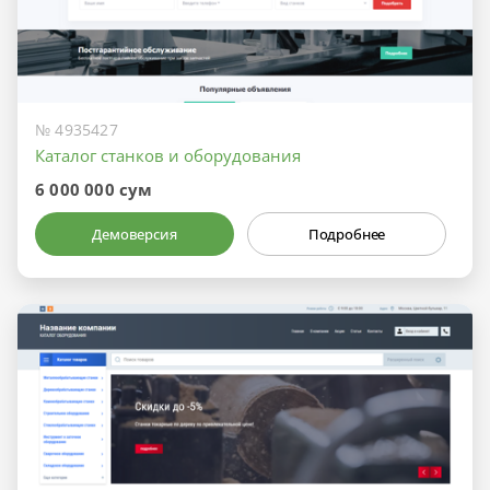
№ 4935427
Каталог станков и оборудования
6 000 000 сум
Демоверсия
Подробнее