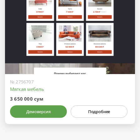
№ 2756707
Мягкая мебель
3 650 000 сум
Демоверсия
Подробнее