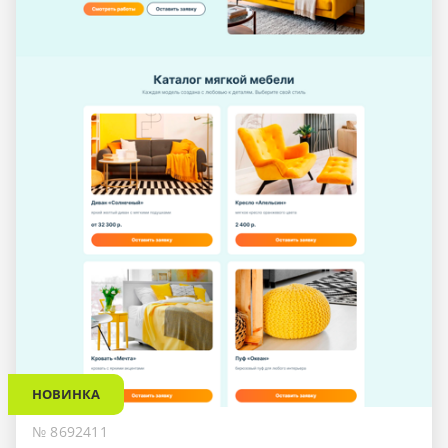
НОВИНКА
№ 8692411