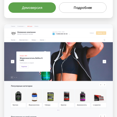
Демоверсия
Подробнее