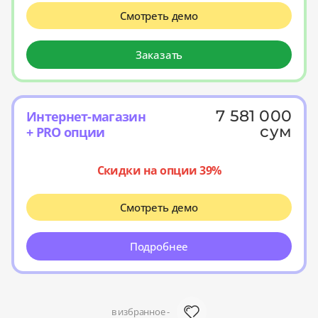
Смотреть демо
Заказать
7 581 000
Интернет-магазин
сум
+ PRO опции
Скидки на опции 39%
Смотреть демо
Подробнее
в избранное -