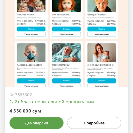
№ 7393602
Сайт благотворительной организации
4 550 000 сум
Демоверсия
Подробнее