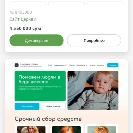
№ 8493060
Сайт церкви
4 550 000 сум
Демоверсия
Подробнее