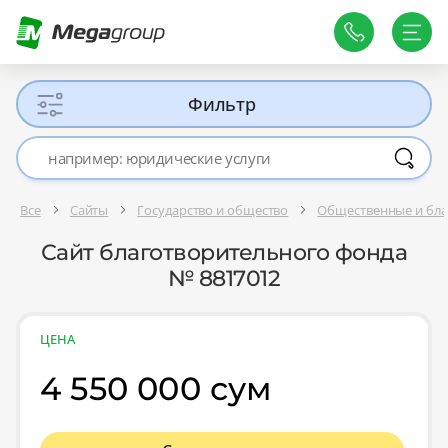
Фильтр
Все
Сайты
Государство и общество
Общественные и бла
Сайт благотворительного фонда
№ 8817012
ЦЕНА
4 550 000 сум