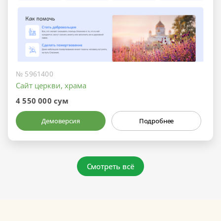
№ 5961400
Сайт церкви, храма
4 550 000 сум
Демоверсия
Подробнее
Смотреть всё