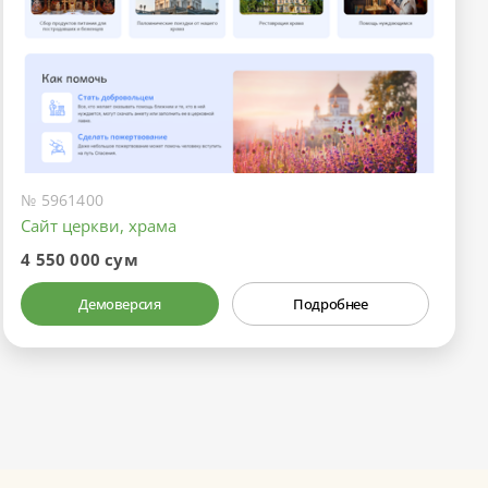
№ 5961400
Сайт церкви, храма
4 550 000 сум
Демоверсия
Подробнее