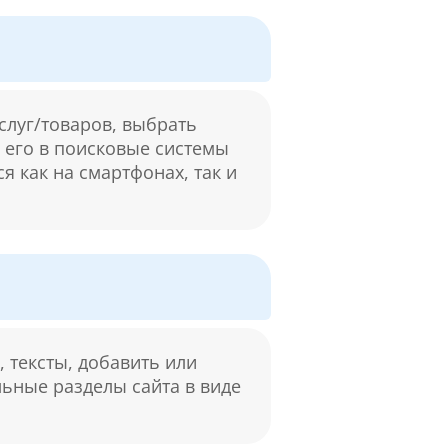
слуг/товаров, выбрать
м его в поисковые системы
я как на смартфонах, так и
 тексты, добавить или
льные разделы сайта в виде