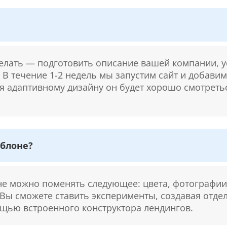
делать — подготовить описание вашей компании, у
. В течение 1-2 недель мы запустим сайт и добави
ря адаптивному дизайну он будет хорошо смотретьс
блоне?
 можно поменять следующее: цвета, фотографии,
 Вы сможете ставить эксперименты, создавая отде
щью встроенного конструктора лендингов.