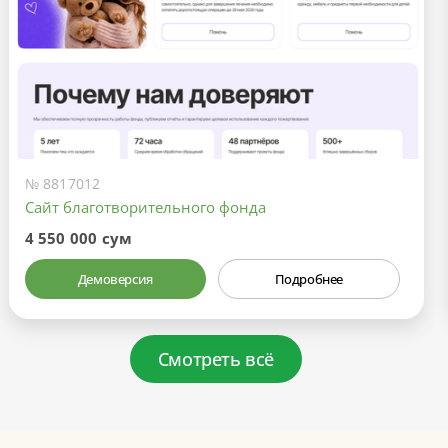
№ 8817012
Сайт благотворительного фонда
4 550 000 сум
Демоверсия
Подробнее
Смотреть всё