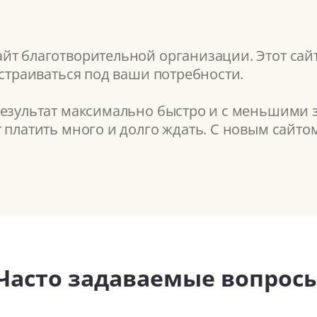
йт благотворительной организации. Этот сайт
астраиваться под ваши потребности.
результат максимально быстро и с меньшими з
т платить много и долго ждать. С новым сайт
Часто задаваемые вопрос