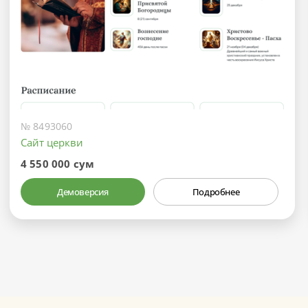
№ 8493060
Сайт церкви
4 550 000 сум
Демоверсия
Подробнее