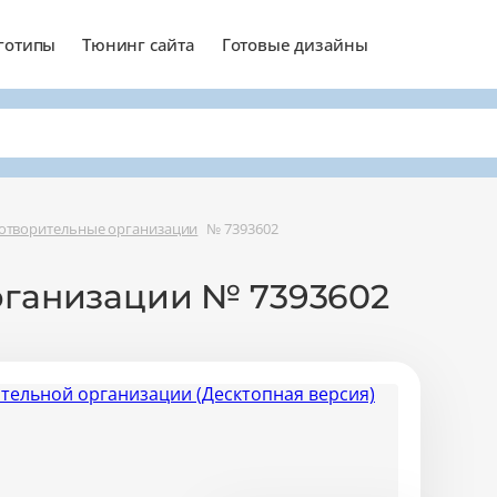
готипы
Тюнинг сайта
Готовые дизайны
отворительные организации
№ 7393602
рганизации № 7393602