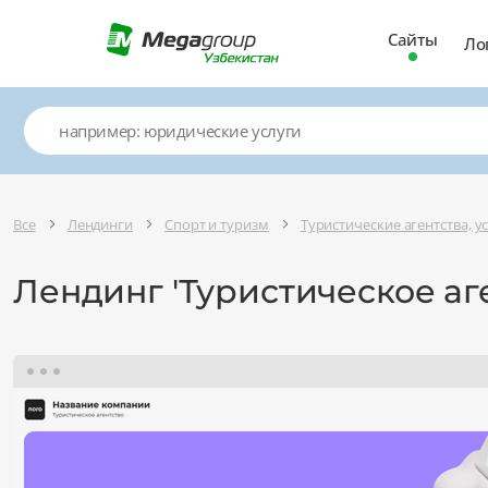
Сайты
Ло
Все
Лендинги
Спорт и туризм
Туристические агентства, у
Лендинг 'Туристическое аг