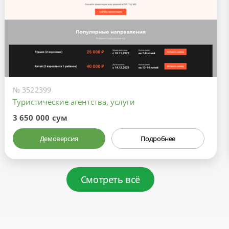
№ 3522399
Туристические агентства, услуги
3 650 000 сум
Демоверсия
Подробнее
Смотреть всё