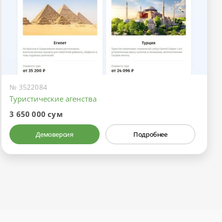
№ 3522084
Туристические агенства
3 650 000 сум
Демоверсия
Подробнее