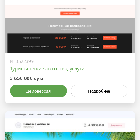
№ 3522399
Туристические агентства, услуги
3 650 000 сум
Демоверсия
Подробнее