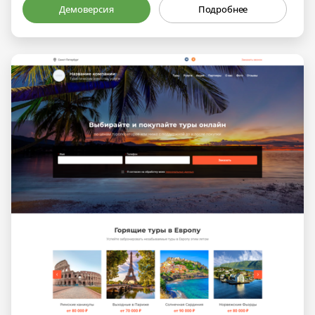
Демоверсия
Подробнее