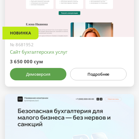
НОВИНКА
№ 8681952
Сайт бухгалтерских услуг
3 650 000 сум
Демоверсия
Подробнее