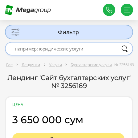
Фильтр
Все
Лендинги
Услуги
Бухгалтерские услуги
№ 3256169
Лендинг 'Сайт бухгалтерских услуг'
№ 3256169
ЦЕНА
3 650 000 сум