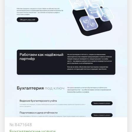
№ 8471648
Бухгалтерские услуги