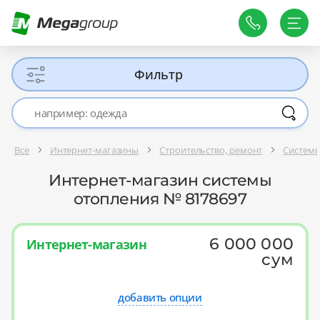
Фильтр
Все
Интернет-магазины
Строительство, ремонт
Системы
Интернет-магазин системы
отопления № 8178697
6 000 000
Интернет-магазин
сум
добавить опции