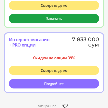
Смотреть демо
Заказать
7 833 000
Интернет-магазин
сум
+ PRO опции
Скидки на опции 39%
Смотреть демо
Подробнее
в избранное -