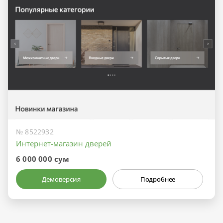
№ 8522932
Интернет-магазин дверей
6 000 000 сум
Демоверсия
Подробнее