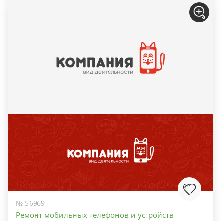
№ 56969
Ремонт мобильных телефонов и устройств