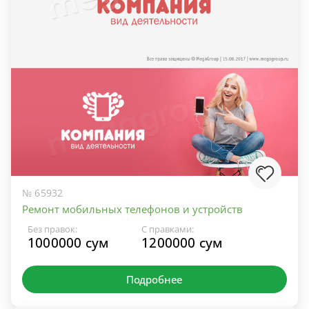
№ 65932
Ремонт мобильных телефонов и устройств
Без правок:
С правками:
1000000 сум
1200000 сум
Подробнее