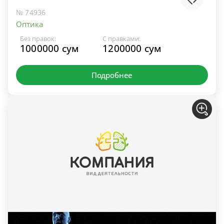
№ 74936
Оптика
Без правок:
С правками:
1000000 сум
1200000 сум
Подробнее