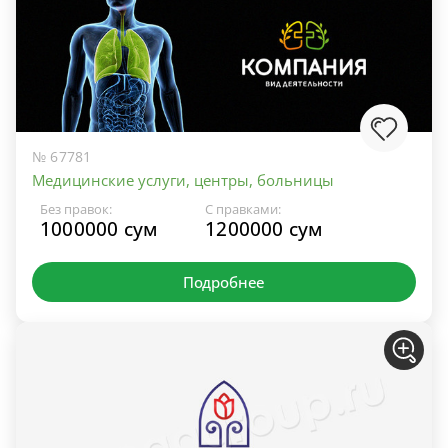
№ 67781
Медицинские услуги, центры, больницы
Без правок:
С правками:
1000000 сум
1200000 сум
Подробнее