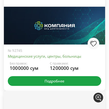
№ 92745
Медицинские услуги, центры, больницы
Без правок:
С правками:
1000000 сум
1200000 сум
Подробнее