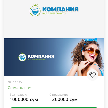
№ 77235
Стоматология
Без правок:
С правками:
1000000 сум
1200000 сум