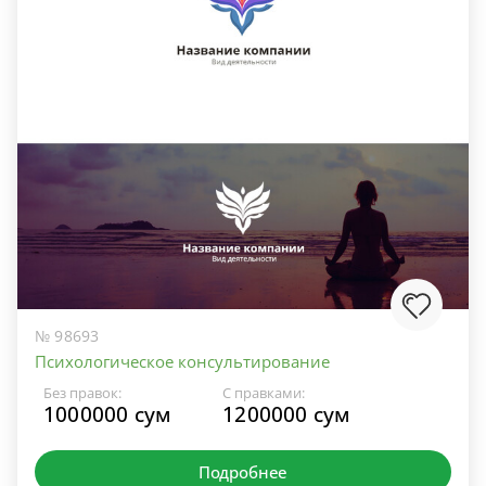
№ 98693
Психологическое консультирование
Без правок:
С правками:
1000000 сум
1200000 сум
Подробнее