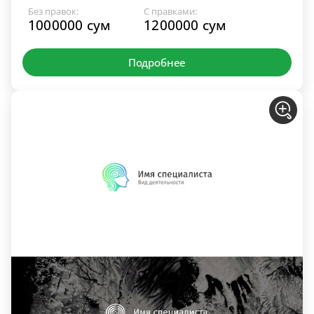
Без правок:
С правками:
1000000 сум
1200000 сум
Подробнее