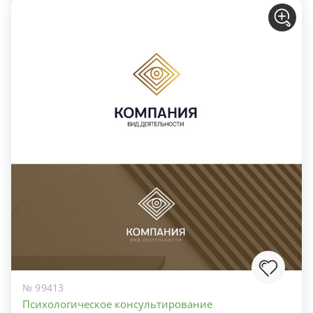
№ 99413
Психологическое консультирование