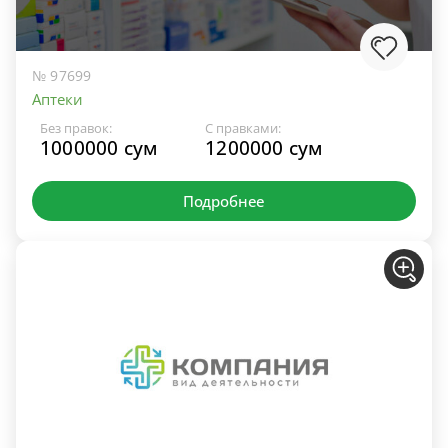
№ 97699
Аптеки
Без правок:
С правками:
1000000 сум
1200000 сум
Подробнее