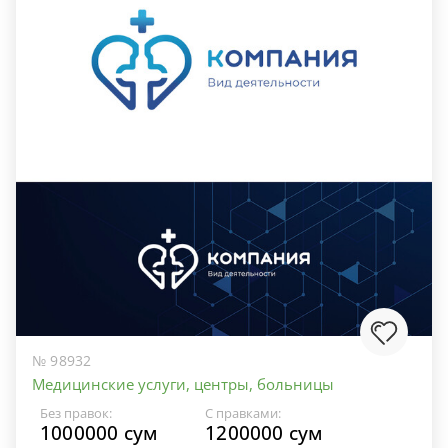
№ 98932
Медицинские услуги, центры, больницы
Без правок:
С правками:
1000000 сум
1200000 сум