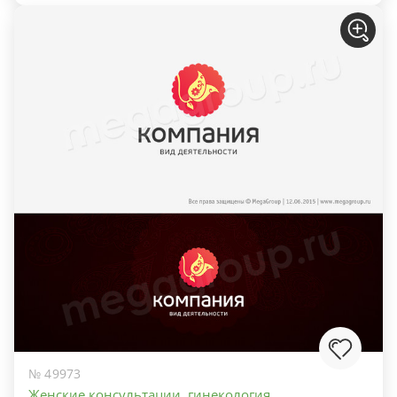
№ 49973
Женские консультации, гинекология