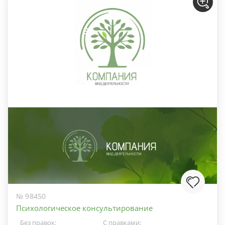
№ 98450
Психологическое консультирование
Без правок:
С правками: