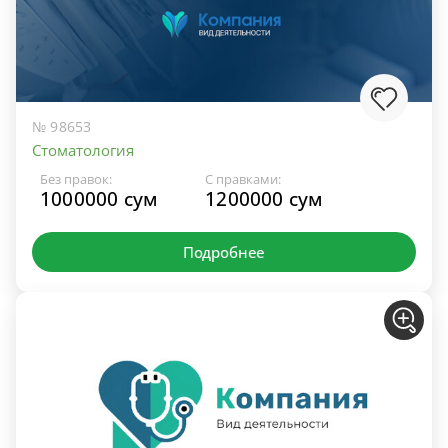
№ 98653
Стоматология
Без правок:
С правками:
1000000 сум
1200000 сум
Подробнее