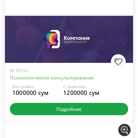
№ 99122
Психологическое консультирование
Без правок:
С правками:
1000000 сум
1200000 сум
Подробнее