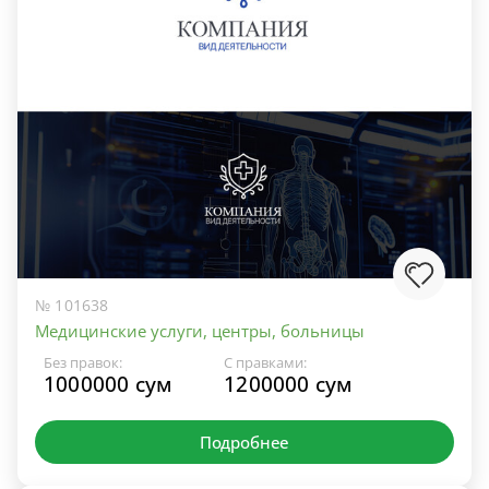
№ 101638
Медицинские услуги, центры, больницы
Без правок:
С правками:
1000000 сум
1200000 сум
Подробнее