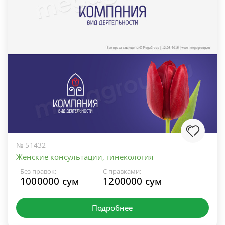
№ 51432
Женские консультации, гинекология
Без правок:
С правками:
1000000 сум
1200000 сум
Подробнее