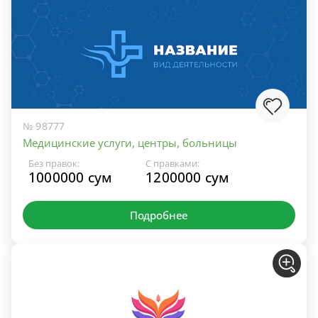
№ 98777
Медицинские услуги, центры, больницы
Без правок:
С правками:
1000000 сум
1200000 сум
Подробнее