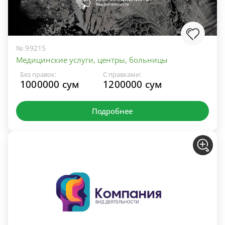
№ 99215
Медицинские услуги, центры, больницы
Без правок:
С правками:
1000000 сум
1200000 сум
Подробнее