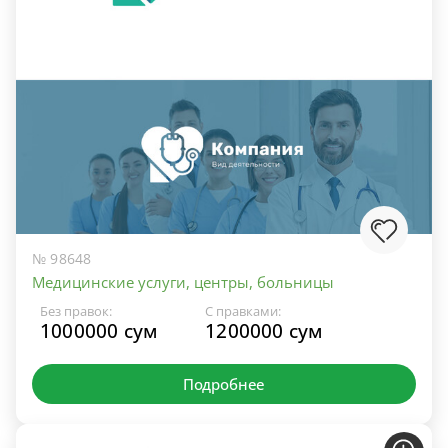
№ 98648
Медицинские услуги, центры, больницы
Без правок:
С правками:
1000000 сум
1200000 сум
Подробнее