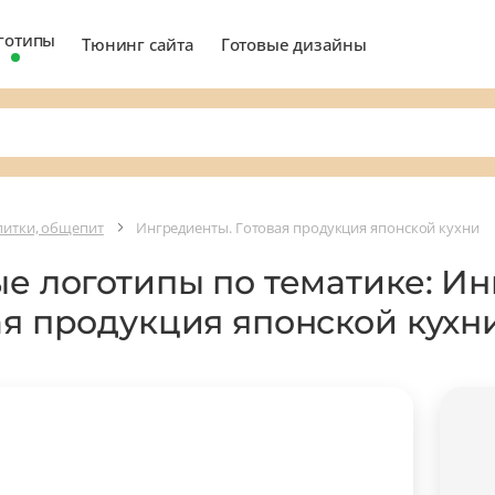
готипы
Тюнинг сайта
Готовые дизайны
апитки, общепит
Ингредиенты. Готовая продукция японской кухни
ые логотипы по тематике: И
ая продукция японской кухн