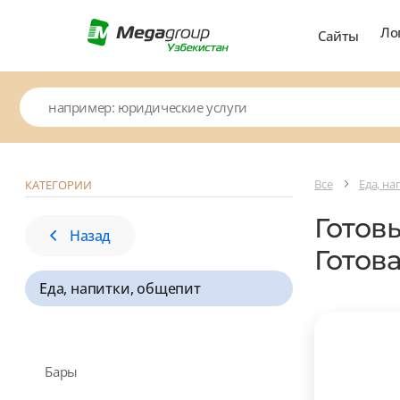
Ло
Сайты
Все
Еда, н
КАТЕГОРИИ
Готов
Назад
Готов
Еда, напитки, общепит
Бары