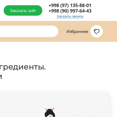
+998 (97) 135-88-01
+998 (90) 997-64-43
Заказать сайт
Заказать звонок
Избранное
нгредиенты.
и