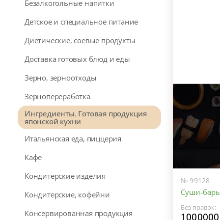
Безалкогольные напитки
Детское и специальное питание
Диетические, соевые продукты
Доставка готовых блюд и еды
Зерно, зерноотходы
Зернопереработка
Ингредиенты. Готовая продукция
японской кухни
Итальянская еда, пиццерия
Кафе
Кондитерские изделия
№ 99128
Суши-бар
Кондитерские, кофейни
Без правок:
Консервированная продукция
1000000