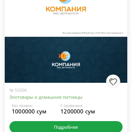
№ 50206
Зоотовары и домашние питомцы
Без правок:
С правками:
1000000 сум
1200000 сум
Подробнее