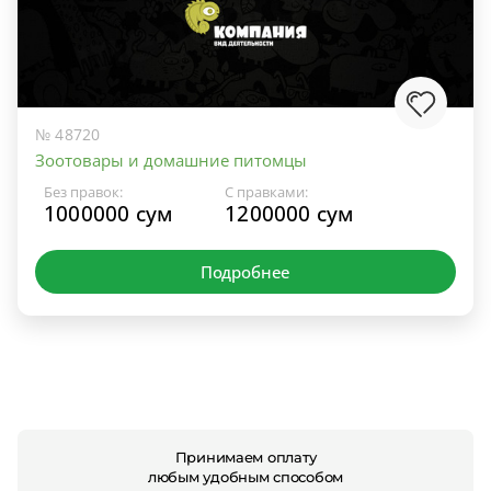
№ 48720
Зоотовары и домашние питомцы
Без правок:
С правками:
1000000 сум
1200000 сум
Подробнее
Принимаем оплату
любым удобным способом