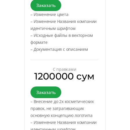
Заказать
– Изменение цвета
– Изменение Названия компании
идентичным шрифтом
– Исходные файлы в векторном
формате
– Документация с описанием
С правками
1200000 сум
Заказать
– Внесение до 2х косметических
правок, не затрагивающих
основную концепцию логотипа
– Изменение Названия компании
идентичным шрифтом