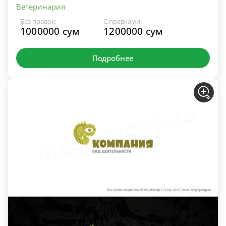
Ветеринария
Без правок:
С правками:
1000000 сум
1200000 сум
Подробнее