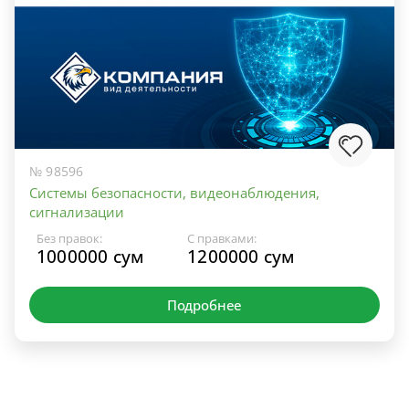
№ 98596
Системы безопасности, видеонаблюдения,
сигнализации
Без правок:
С правками:
1000000 сум
1200000 сум
Подробнее