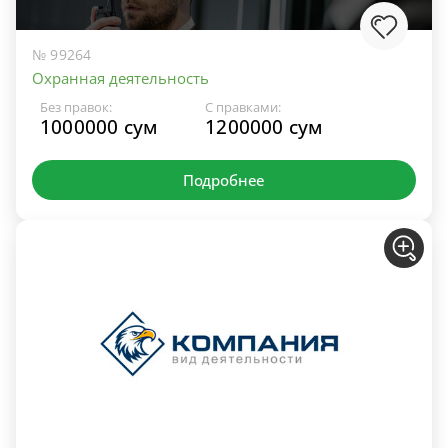
№ 99264
Охранная деятельность
Без правок:
С правками:
1000000 сум
1200000 сум
Подробнее