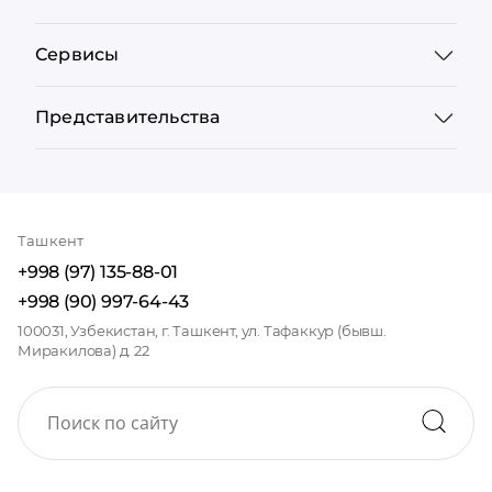
Сервисы
Представительства
Ташкент
+998 (97) 135-88-01
+998 (90) 997-64-43
100031, Узбекистан, г. Ташкент, ул. Тафаккур (бывш.
Миракилова) д. 22