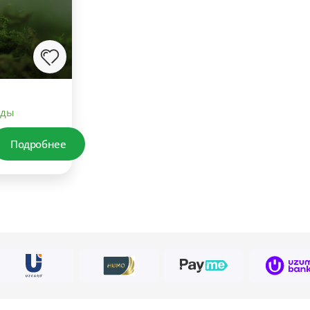
еды
Подробнее