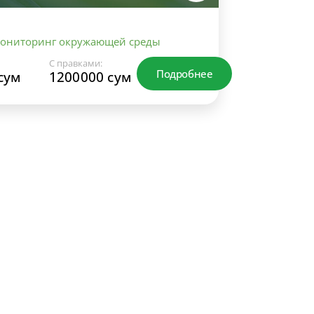
мониторинг окружающей среды
С правками:
Подробнее
сум
1200000 сум