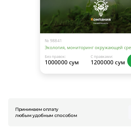
№ 98841
Экология, мониторинг окружающей ср
Без правок:
С правками:
1000000 сум
1200000 сум
Принимаем оплату
любым удобным способом