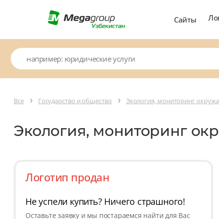
Ло
Сайты
Все
Государство и общество
Экология, мониторинг окруж
Экология, мониторинг о
Логотип продан
Не успели купить? Ничего страшного!
Оставьте заявку и мы постараемся найти для Вас