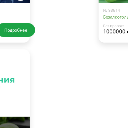
№ 98614
Безалкогол
Без правок:
Подробнее
1000000 