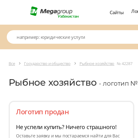
Ло
Сайты
Все
Государство и общество
Рыбное хозяйство
№ 42287
Рыбное хозяйство
- логотип №
Логотип продан
Не успели купить? Ничего страшного!
Оставьте заявку и мы постараемся найти для Вас