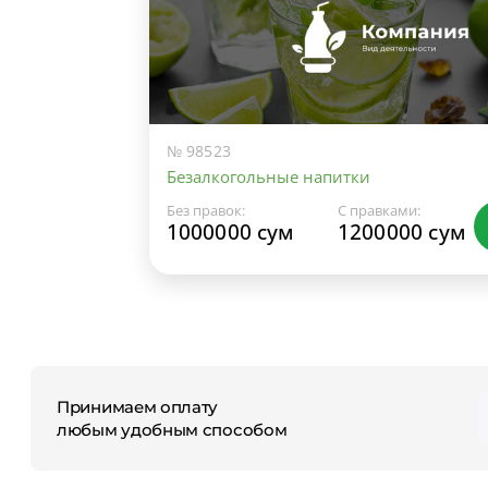
№ 98523
Безалкогольные напитки
Без правок:
С правками:
1000000 сум
1200000 сум
Принимаем оплату
любым удобным способом