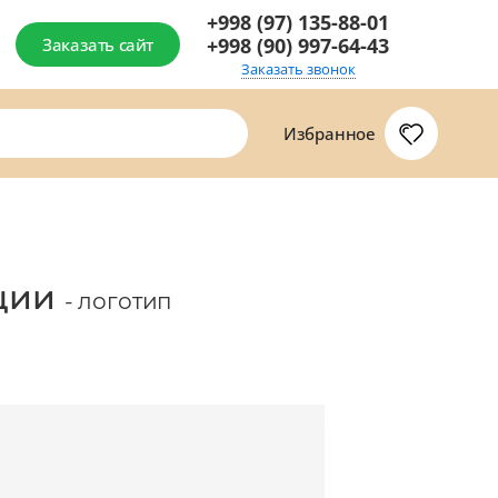
+998 (97) 135-88-01
+998 (90) 997-64-43
Заказать сайт
Заказать звонок
Избранное
ации
- логотип