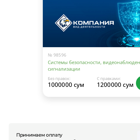
№ 98596
Системы безопасности, видеонаблюден
сигнализации
Без правок:
С правками:
1000000 сум
1200000 сум
Принимаем оплату