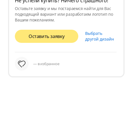
Не успели купить? Ничего страшного!
Оставьте заявку и мы постараемся найти для Вас
подходящий вариант или разработаем логотип по
Вашим пожеланиям.
Выбрать
Оставить заявку
другой дизайн
— в избранное