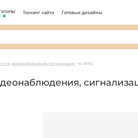
готипы
Тюнинг сайта
Готовые дизайны
ности, видеонаблюдения, сигнализации
№ 38992
идеонаблюдения, сигнализ