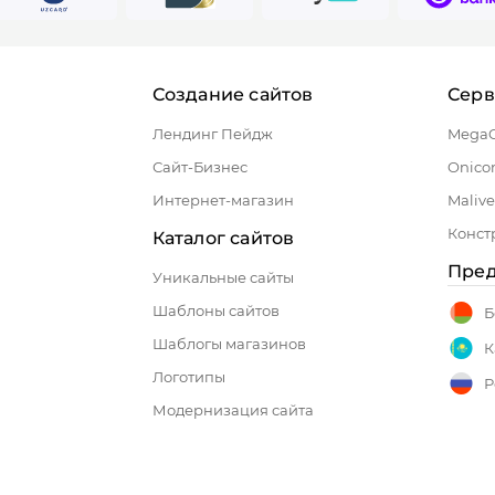
Создание сайтов
Сер
Лендинг Пейдж
Mega
Сайт-Бизнес
Onico
Интернет-магазин
Malive
Конст
Каталог сайтов
Пред
Уникальные сайты
Шаблоны сайтов
Б
Шаблогы магазинов
К
Логотипы
Р
Модернизация сайта