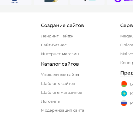
Создание сайтов
Сер
Лендинг Пейдж
Mega
Сайт-Бизнес
Onico
Интернет-магазин
Malive
Конст
Каталог сайтов
Пред
Уникальные сайты
Шаблоны сайтов
Б
Шаблогы магазинов
К
Логотипы
Р
Модернизация сайта