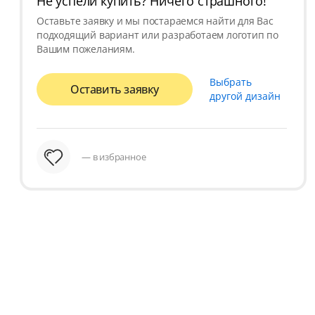
Не успели купить? Ничего страшного!
Оставьте заявку и мы постараемся найти для Вас
подходящий вариант или разработаем логотип по
Вашим пожеланиям.
Выбрать
Оставить заявку
другой дизайн
— в избранное