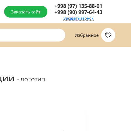
+998 (97) 135-88-01
+998 (90) 997-64-43
Заказать сайт
Заказать звонок
Избранное
ации
- логотип