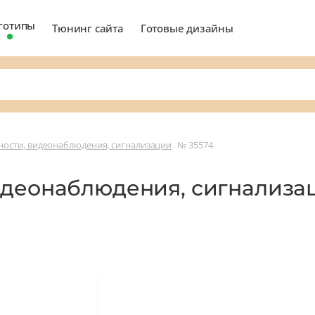
готипы
Тюнинг сайта
Готовые дизайны
ности, видеонаблюдения, сигнализации
№ 35574
идеонаблюдения, сигнализ