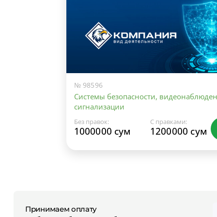
№ 98596
Системы безопасности, видеонаблюден
сигнализации
Без правок:
С правками:
1000000 сум
1200000 сум
Принимаем оплату