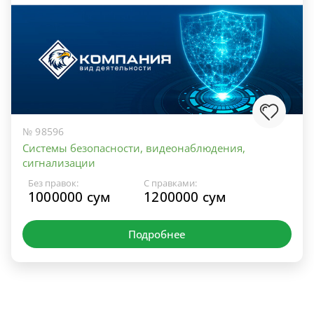
№ 98596
Системы безопасности, видеонаблюдения,
сигнализации
Без правок:
С правками:
1000000 сум
1200000 сум
Подробнее