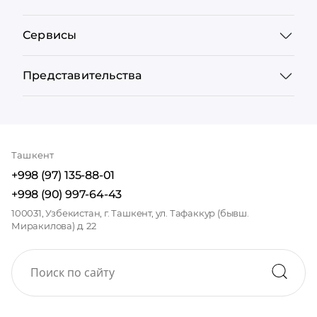
Сервисы
Представительства
Ташкент
+998 (97) 135-88-01
+998 (90) 997-64-43
100031, Узбекистан, г. Ташкент, ул. Тафаккур (бывш.
Миракилова) д. 22