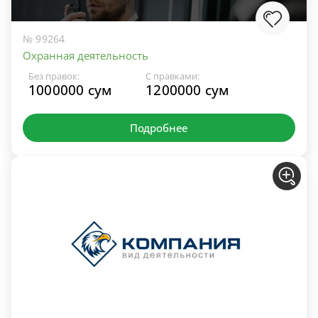
№ 99264
Охранная деятельность
Без правок:
С правками:
1000000 сум
1200000 сум
Подробнее