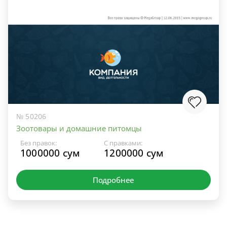
№ 50206
Зоотовары и домашние питомцы
Без правок:
С правками:
1000000 сум
1200000 сум
Подробнее