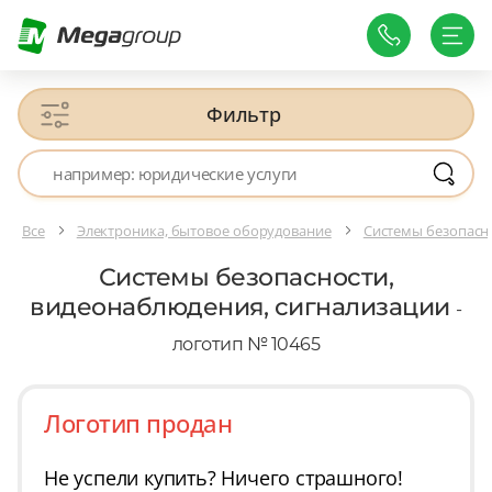
Фильтр
Все
Электроника, бытовое оборудование
Системы безопасн
Системы безопасности,
видеонаблюдения, сигнализации
-
логотип № 10465
Логотип продан
Не успели купить? Ничего страшного!