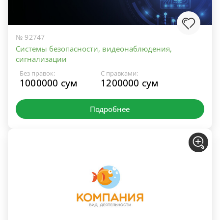
№ 92747
Системы безопасности, видеонаблюдения,
сигнализации
Без правок:
С правками:
1000000 сум
1200000 сум
Подробнее