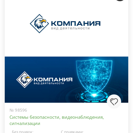
№ 98596
Системы безопасности, видеонаблюдения,
сигнализации
Без правок:
С правками: