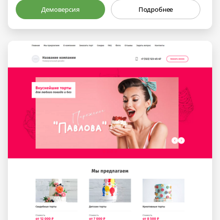
Демоверсия
Подробнее