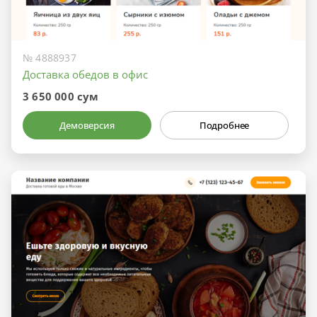
№ 4888937
Доставка обедов в офис
3 650 000 сум
Демоверсия
Подробнее