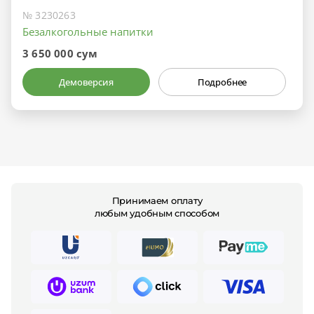
№ 3230263
Безалкогольные напитки
3 650 000 сум
Демоверсия
Подробнее
Принимаем оплату
любым удобным способом