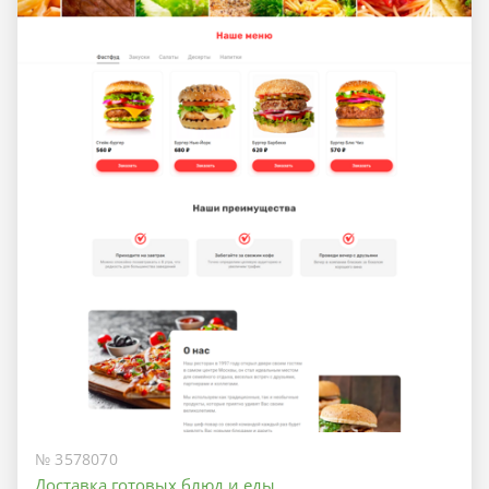
№ 3578070
Доставка готовых блюд и еды