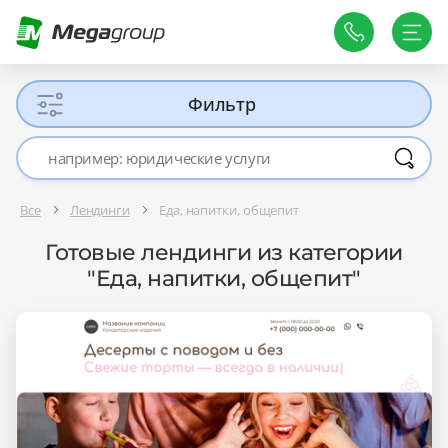
Фильтр
Все
Лендинги
Еда, напитки, общепит
Готовые лендинги из категории
"Еда, напитки, общепит"