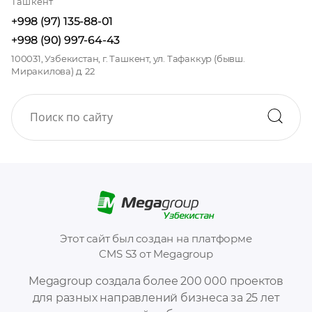
Ташкент
+998 (97) 135-88-01
+998 (90) 997-64-43
100031, Узбекистан, г. Ташкент, ул. Тафаккур (бывш.
Миракилова) д. 22
Этот сайт был создан на платформе
CMS S3 от Megagroup
Megagroup создала более 200 000 проектов
для разных направлений бизнеса за 25 лет