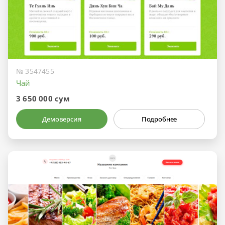
№ 3547455
Чай
3 650 000 сум
Демоверсия
Подробнее