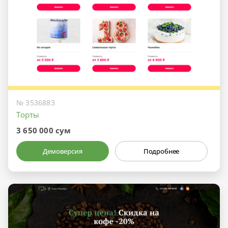
№ 3536883
Торты
3 650 000 сум
Демоверсия
Подробнее