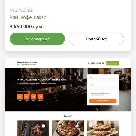
№ 2772982
Чай, кофе, какао
3 650 000 сум
Демоверсия
Подробнее