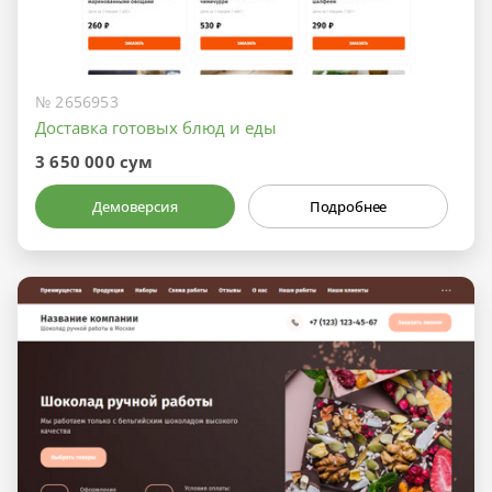
№ 2656953
Доставка готовых блюд и еды
3 650 000 сум
Демоверсия
Подробнее