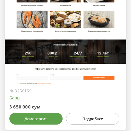
№ 3256159
Бары
3 650 000 сум
Демоверсия
Подробнее