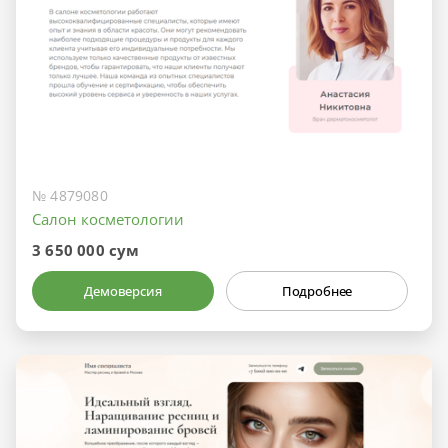
№ 4879080
Салон косметологии
3 650 000 сум
Демоверсия
Подробнее