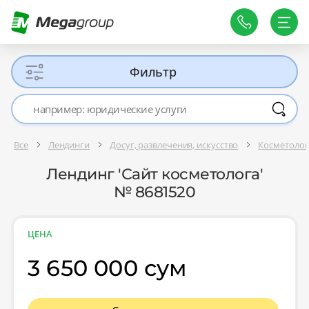
Фильтр
Все
Лендинги
Досуг, развлечения, искусство
Косметолог
Лендинг 'Сайт косметолога'
№ 8681520
ЦЕНА
3 650 000 сум