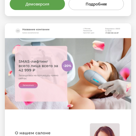
Демоверсия
Подробнее