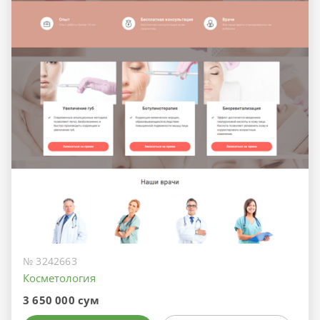
№ 3242663
Косметология
3 650 000 сум