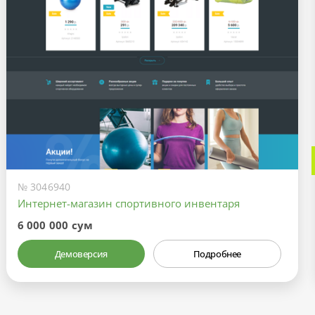
№ 3046940
Интернет-магазин спортивного инвентаря
6 000 000 сум
Демоверсия
Подробнее