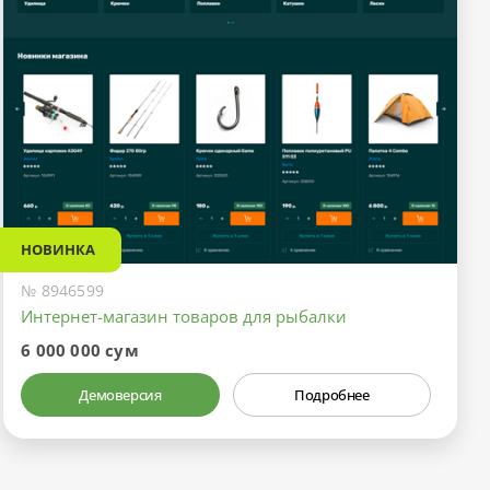
НОВИНКА
№ 8946599
Интернет-магазин товаров для рыбалки
6 000 000 сум
Демоверсия
Подробнее