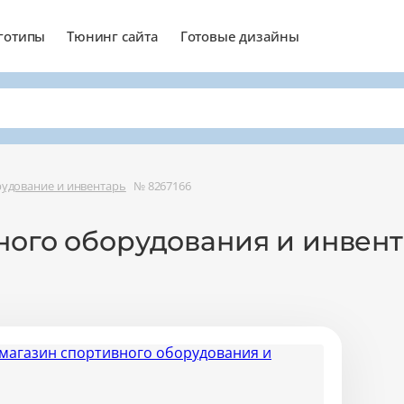
готипы
Тюнинг сайта
Готовые дизайны
удование и инвентарь
№ 8267166
ного оборудования и инвен