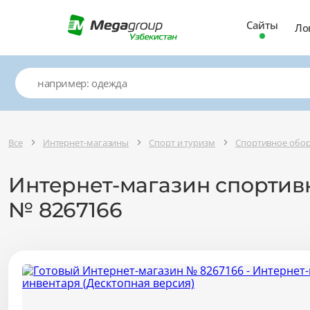
Сайты
Ло
Все
Интернет-магазины
Спорт и туризм
Спортивное обор
Интернет-магазин спортив
№ 8267166