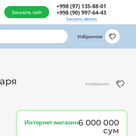
+998 (97) 135-88-01
+998 (90) 997-64-43
Заказать сайт
Заказать звонок
Избранное
таря
в избранное -
6 000 000
Интернет-магазин
сум