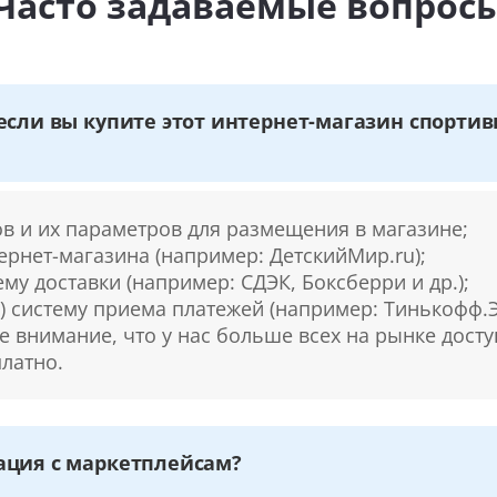
Часто задаваемые вопрос
если вы купите этот интернет-магазин спортив
ов и их параметров для размещения в магазине;
тернет-магазина (например: ДетскийМир.ru);
ему доставки (например: СДЭК, Боксберри и др.);
) систему приема платежей (например: Тинькофф.Э
е внимание, что у нас больше всех на рынке дост
платно.
ация с маркетплейсам?