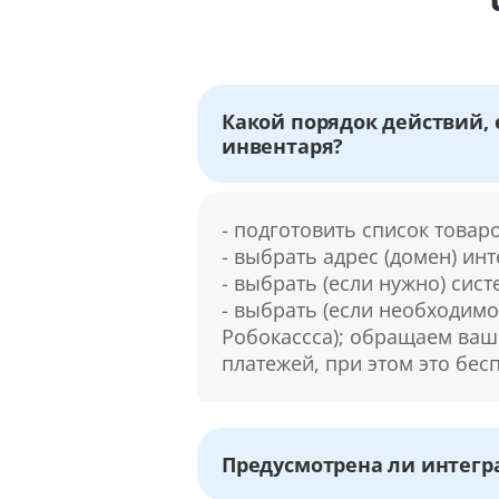
Какой порядок действий, 
инвентаря?
- подготовить список товар
- выбрать адрес (домен) ин
- выбрать (если нужно) сист
- выбрать (если необходимо
Робокассса); обращаем ваш
платежей, при этом это бес
Предусмотрена ли интегр