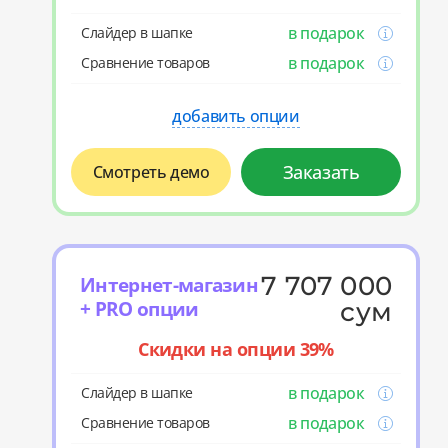
в подарок
Слайдер в шапке
в подарок
Cравнение товаров
добавить опции
Заказать
Смотреть демо
7 707 000
Интернет-магазин
+ PRO опции
сум
Скидки на опции 39%
в подарок
Слайдер в шапке
в подарок
Cравнение товаров