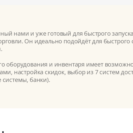
ый нами и уже готовый для быстрого запуск
рговли. Он идеально подойдёт для быстрого с
.
о оборудования и инвентаря имеет возможнос
ми, настройка скидок, выбор из 7 систем дос
 системы, банки).