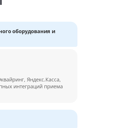
ы
ного оборудования и
квайринг, Яндекс.Касса,
упных интеграций приема