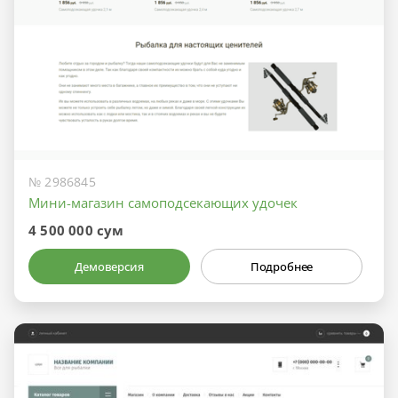
№ 2986845
Мини-магазин самоподсекающих удочек
4 500 000 сум
Демоверсия
Подробнее