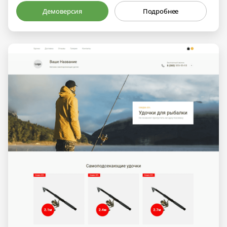
Демоверсия
Подробнее