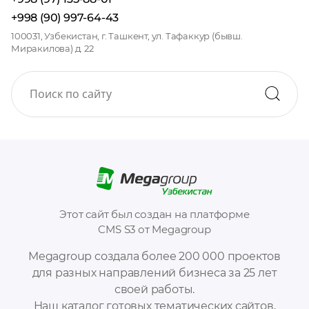
+998 (90) 997-64-43
100031, Узбекистан, г. Ташкент, ул. Тафаккур (бывш.
Миракилова) д. 22
Этот сайт был создан на платформе
CMS S3 от Megagroup
Megagroup создала более 200 000 проектов
для разных направлений бизнеса за 25 лет
своей работы.
Наш каталог готовых тематических сайтов,