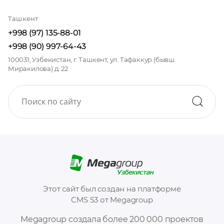
Ташкент
+998 (97) 135-88-01
+998 (90) 997-64-43
100031, Узбекистан, г. Ташкент, ул. Тафаккур (бывш.
Миракилова) д. 22
Этот сайт был создан на платформе
CMS S3 от Megagroup
Megagroup создала более 200 000 проектов