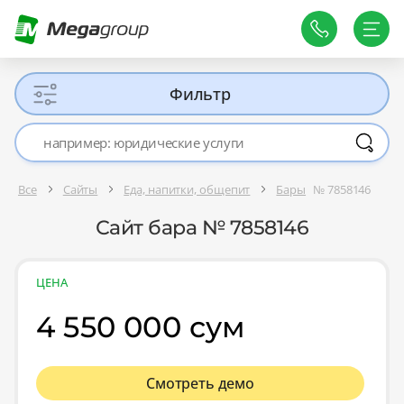
Фильтр
Все
Сайты
Еда, напитки, общепит
Бары
№ 7858146
Сайт бара № 7858146
ЦЕНА
4 550 000 сум
Смотреть демо