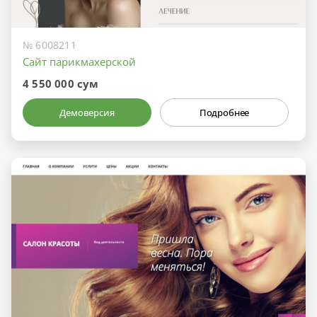
№ 6008211
Сайт парикмахерской
4 550 000 сум
Демоверсия
Подробнее