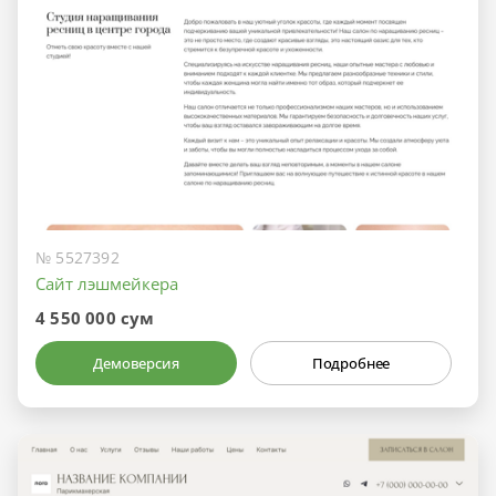
№ 5527392
Сайт лэшмейкера
4 550 000 сум
Демоверсия
Подробнее