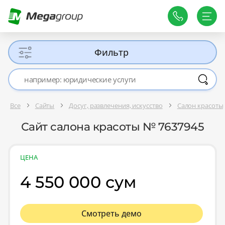
Фильтр
Все
Сайты
Досуг, развлечения, искусство
Салон красоты,
Сайт салона красоты № 7637945
ЦЕНА
4 550 000 сум
Смотреть демо