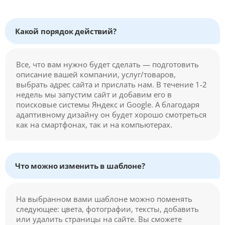
Какой порядок действий?
Все, что вам нужно будет сделать — подготовить
описание вашей компании, услуг/товаров,
выбрать адрес сайта и прислать нам. В течение 1-2
недель мы запустим сайт и добавим его в
поисковые системы Яндекс и Google. А благодаря
адаптивному дизайну он будет хорошо смотреться
как на смартфонах, так и на компьютерах.
Что можно изменить в шаблоне?
На выбранном вами шаблоне можно поменять
следующее: цвета, фотографии, тексты, добавить
или удалить страницы на сайте. Вы сможете