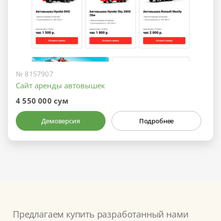
№ 8157907
Сайт аренды автовышек
4 550 000 сум
Демоверсия
Подробнее
Предлагаем купить разработанный нами