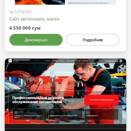
№ 5719765
Сайт автохимии, масел
4 550 000 сум
Демоверсия
Подробнее