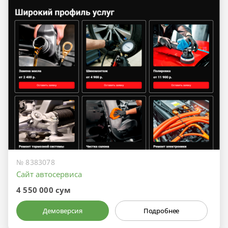
№ 8383078
Сайт автосервиса
4 550 000 сум
Демоверсия
Подробнее