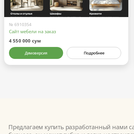
№ 6910354
Сайт мебели на заказ
4 550 000 сум
Демоверсия
Подробнее
Предлагаем купить разработанный нами сай