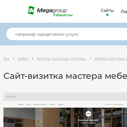
Сайты
Ло
Все
Сайты
Мебель, интерьер, текстиль
Мебель для дома 
Сайт-визитка мастера мебе