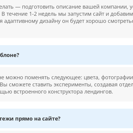
делать — подготовить описание вашей компании, у
. В течение 1-2 недель мы запустим сайт и добави
ря адаптивному дизайну он будет хорошо смотретьс
блоне?
 можно поменять следующее: цвета, фотографии,
 Вы сможете ставить эксперименты, создавая отде
щью встроенного конструктора лендингов.
ежи прямо на сайте?