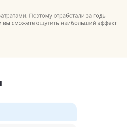
атратами. Поэтому отработали за годы
ом вы сможете ощутить наибольший эффект
ы