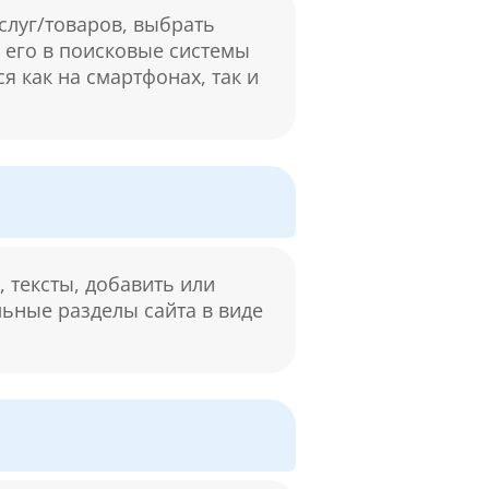
слуг/товаров, выбрать
м его в поисковые системы
я как на смартфонах, так и
 тексты, добавить или
льные разделы сайта в виде