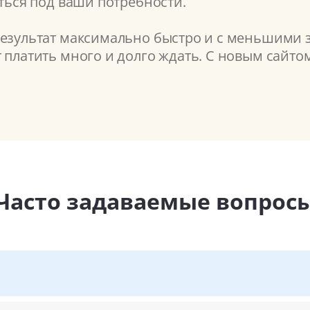
аться под ваши потребности.
результат максимально быстро и с меньшими з
т платить много и долго ждать. С новым сайт
Часто задаваемые вопрос