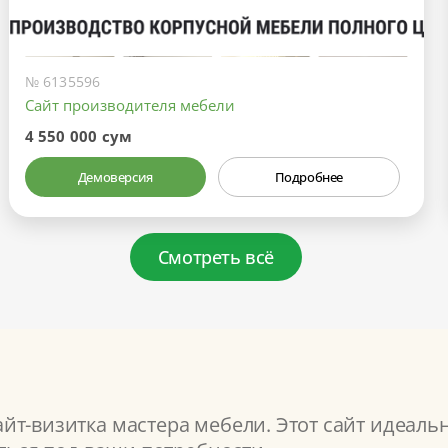
№ 6135596
Сайт производителя мебели
4 550 000 сум
Демоверсия
Подробнее
Смотреть всё
т-визитка мастера мебели. Этот сайт идеальн