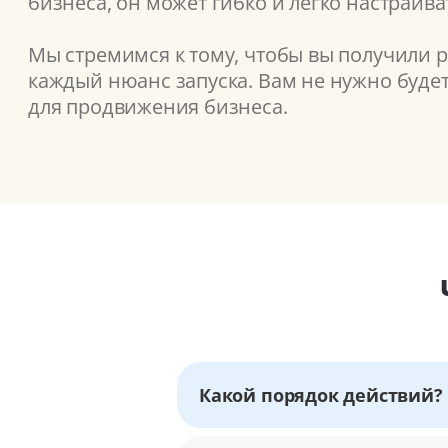
бизнеса, он может гибко и легко настраив
Мы стремимся к тому, чтобы вы получили 
каждый нюанс запуска. Вам не нужно буде
для продвижения бизнеса.
Какой порядок действий?