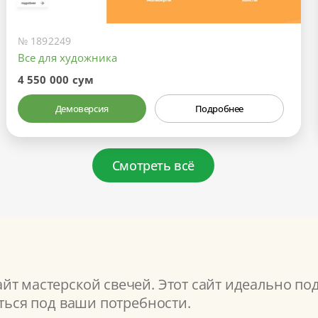
№ 1892249
Все для художника
4 550 000 сум
Демоверсия
Подробнее
Смотреть всё
т мастерской свечей. Этот сайт идеально под
аться под ваши потребности.