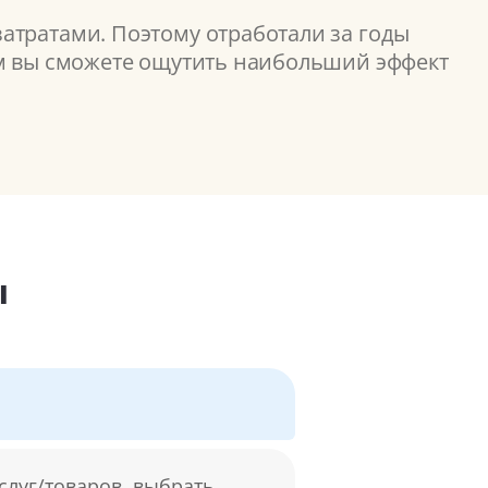
атратами. Поэтому отработали за годы
ом вы сможете ощутить наибольший эффект
ы
слуг/товаров, выбрать