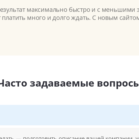
результат максимально быстро и с меньшими з
т платить много и долго ждать. С новым сайт
Часто задаваемые вопрос
делать — подготовить описание вашей компании, у