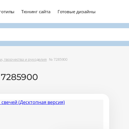
готипы
Тюнинг сайта
Готовые дизайны
и, творчества и рукоделия
№ 7285900
 7285900