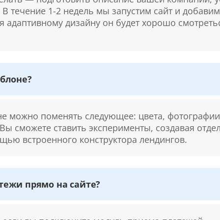
. В течение 1-2 недель мы запустим сайт и добави
ря адаптивному дизайну он будет хорошо смотретьс
блоне?
 можно поменять следующее: цвета, фотографии,
 Вы сможете ставить эксперименты, создавая отде
щью встроенного конструктора лендингов.
ежи прямо на сайте?