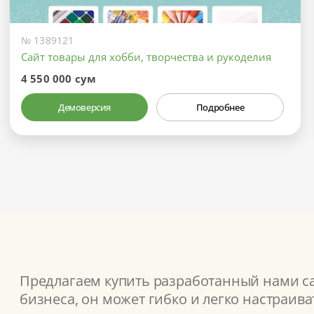
№ 1389121
Сайт товары для хобби, творчества и рукоделия
4 550 000 сум
Демоверсия
Подробнее
Предлагаем купить разработанный нами сай
бизнеса, он может гибко и легко настраив