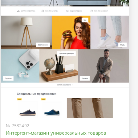
№ 7532492
Интергент-магазин универсальных товаров