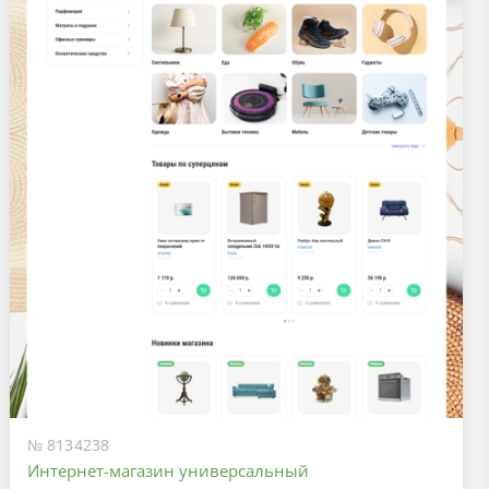
№ 8134238
Интернет-магазин универсальный