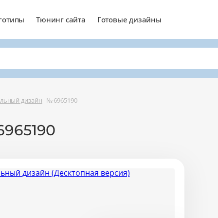
готипы
Тюнинг сайта
Готовые дизайны
льный дизайн
№ 6965190
6965190