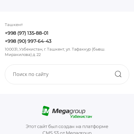
Ташкент
+998 (97) 135-88-01
+998 (90) 997-64-43
100031, Узбекистан, г. Ташкент, ул. Тафаккур (бывш.
Миракилова) д. 22
Этот сайт был создан на платформе
CMS S3 от Megagroup