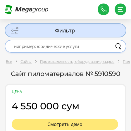
Фильтр
Все
Сайты
Промышленность, оборудование, сырье
Пил
Сайт пиломатериалов № 5910590
ЦЕНА
4 550 000 сум
Смотреть демо