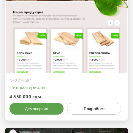
№ 2776581
Пиломатериалы
4 550 000 сум
Демоверсия
Подробнее