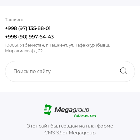
Ташкент
+998 (97) 135-88-01
+998 (90) 997-64-43
100031, Узбекистан, г. Ташкент, ул. Тафаккур (бывш.
Миракилова) д. 22
Этот сайт был создан на платформе
CMS S3 от Megagroup