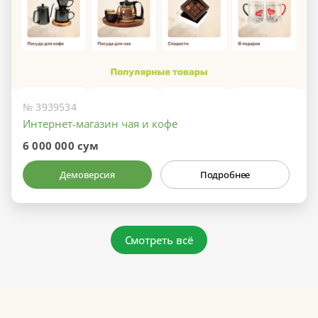
№ 3939534
Интернет-магазин чая и кофе
6 000 000 сум
Демоверсия
Подробнее
Смотреть всё