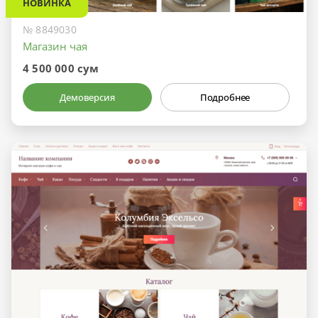
НОВИНКА
№ 8849030
Магазин чая
4 500 000 сум
Демоверсия
Подробнее