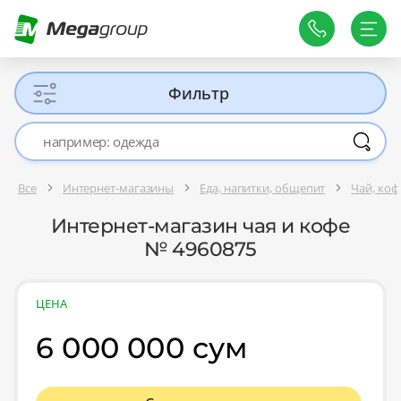
Фильтр
Все
Интернет-магазины
Еда, напитки, общепит
Чай, коф
Интернет-магазин чая и кофе
№ 4960875
ЦЕНА
6 000 000 сум