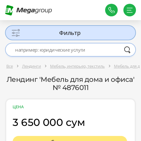
Фильтр
Все
Лендинги
Мебель, интерьер, текстиль
Мебель для д
Лендинг 'Мебель для дома и офиса'
№ 4876011
ЦЕНА
3 650 000 сум