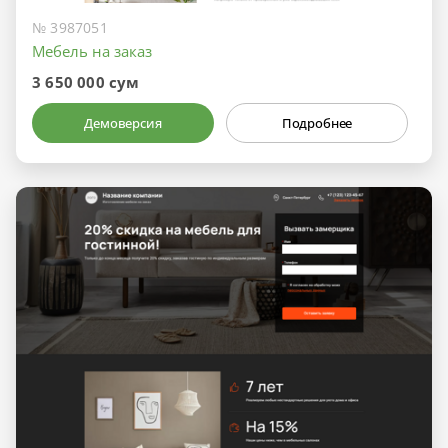
№ 3987051
Мебель на заказ
3 650 000 сум
Демоверсия
Подробнее