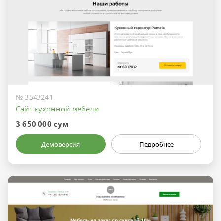
№ 3543241
Сайт кухонной мебели
3 650 000 сум
Демоверсия
Подробнее