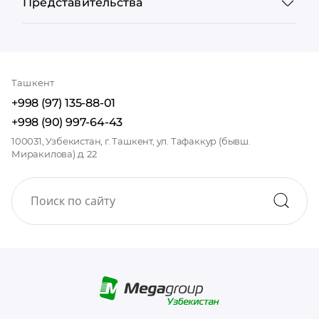
Представительства
Ташкент
+998 (97) 135-88-01
+998 (90) 997-64-43
100031, Узбекистан, г. Ташкент, ул. Тафаккур (бывш.
Миракилова) д. 22