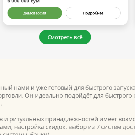
6 000 000 сум
Демоверсия
Подробнее
Смотреть всё
ый нами и уже готовый для быстрого запуск
рговли. Он идеально подойдёт для быстрого с
.
 и ритуальных принадлежностей имеет возмо
ми, настройка скидок, выбор из 7 систем дос
 системы, банки).