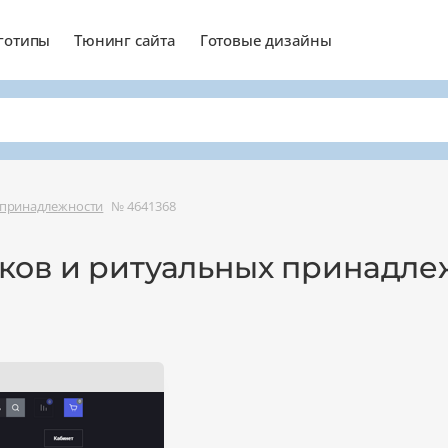
готипы
Тюнинг сайта
Готовые дизайны
 принадлежности
№ 4641368
ков и ритуальных принадле