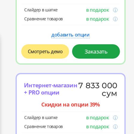
в подарок
Слайдер в шапке
в подарок
Cравнение товаров
добавить опции
Заказать
Смотреть демо
7 833 000
Интернет-магазин
+ PRO опции
сум
Скидки на опции 39%
в подарок
Слайдер в шапке
в подарок
Cравнение товаров