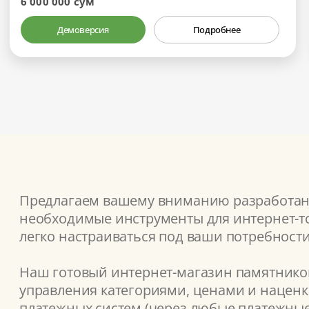
6 000 000 сум
Демоверсия
Подробнее
Предлагаем вашему вниманию разработанн
необходимые инструменты для интернет-то
легко настраиваться под ваши потребности
Наш готовый интернет-магазин памятников
управления категориями, ценами и наценка
платежных систем (через любые платежные