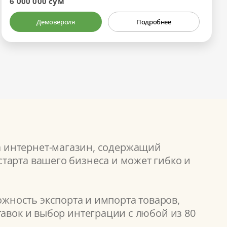
6 000 000 сум
Демоверсия
Подробнее
а интернет-магазин, содержащий
тарта вашего бизнеса и может гибко и
жность экспорта и импорта товаров,
тавок и выбор интеграции с любой из 80