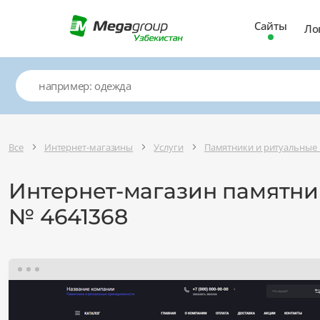
Сайты
Ло
Все
Интернет-магазины
Услуги
Памятники и ритуальные
Интернет-магазин памятни
№ 4641368