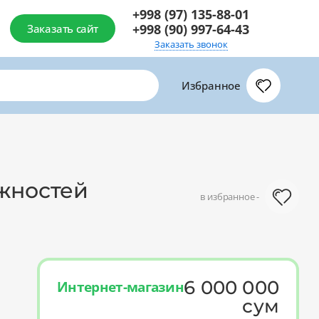
+998 (97) 135-88-01
+998 (90) 997-64-43
Заказать сайт
Заказать звонок
Избранное
жностей
в избранное -
6 000 000
Интернет-магазин
сум