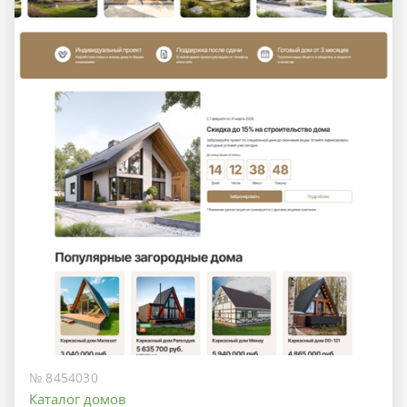
№ 8454030
Каталог домов