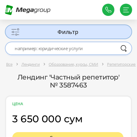
Фильтр
Все
Лендинги
Образование, курсы, СМИ
Репетиторские 
Лендинг 'Частный репетитор'
№ 3587463
ЦЕНА
3 650 000 сум