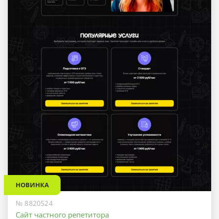
НОВИНКА
№ 8820524
Сайт частного репетитора