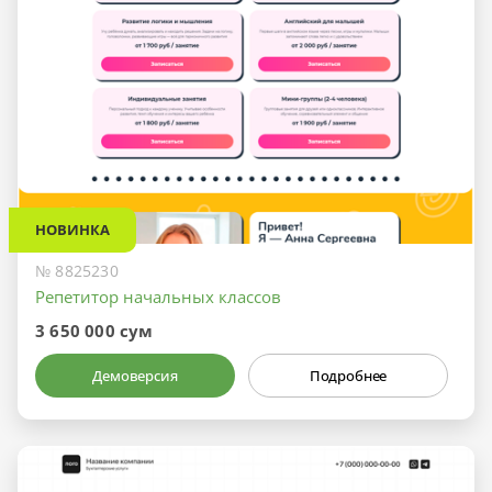
НОВИНКА
№ 8825230
Репетитор начальных классов
3 650 000 сум
Демоверсия
Подробнее