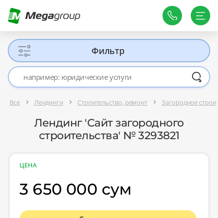
Фильтр
Все
Лендинги
Строительство, ремонт
Загородное строи
Лендинг 'Сайт загородного
строительства' № 3293821
ЦЕНА
3 650 000 сум