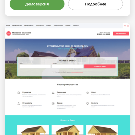
Демоверсия
Подробнее