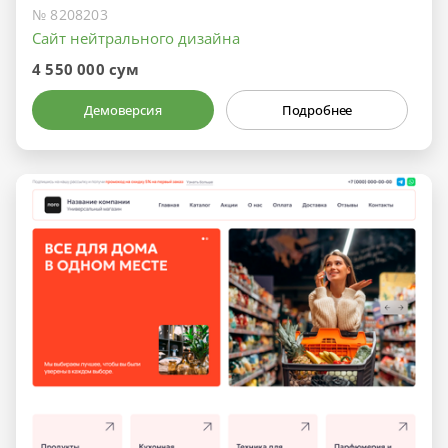
№ 8208203
Сайт нейтрального дизайна
4 550 000 сум
Демоверсия
Подробнее