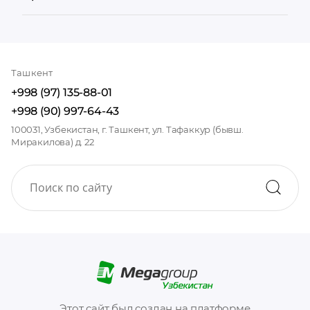
Ташкент
+998 (97) 135-88-01
+998 (90) 997-64-43
100031, Узбекистан, г. Ташкент, ул. Тафаккур (бывш.
Миракилова) д. 22
Этот сайт был создан на платформе