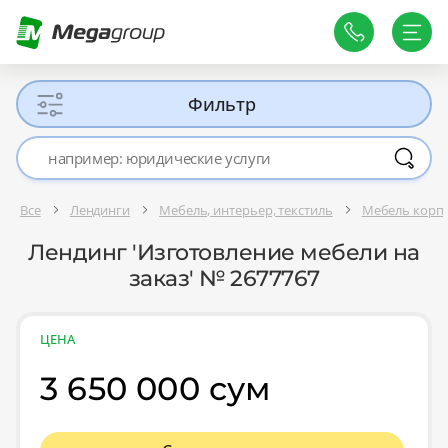
Фильтр
Все
Лендинги
Мебель, интерьер, текстиль
Мебель корпу
Лендинг 'Изготовление мебели на
заказ' № 2677767
ЦЕНА
3 650 000 сум