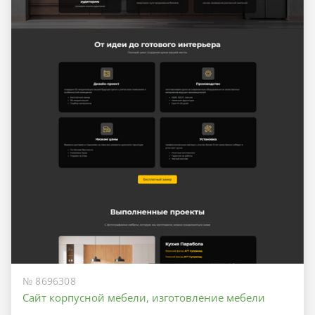
№ 8696308
Сайт корпусной мебели, изготовление мебели